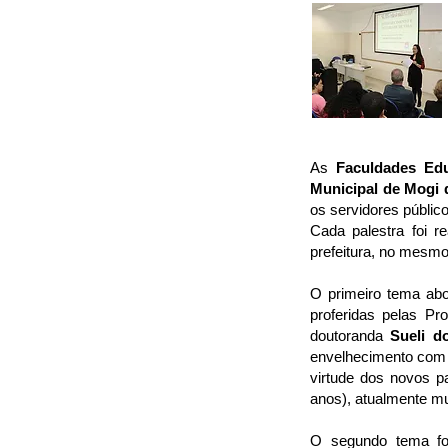
As
Faculdades Edu
Municipal de Mogi 
os servidores públi
Cada palestra foi r
prefeitura, no mesmo
O primeiro tema ab
proferidas pelas P
doutoranda
Sueli d
envelhecimento com 
virtude dos novos p
anos), atualmente mu
O segundo tema f