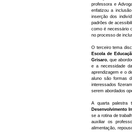
professora e Advo
enfatizou a inclusã
inserção dos indiví
padrões de acessibil
como é necessário o 
no processo de inclu
O terceiro tema disc
Escola de Educaçã
Grisaro
, que abordo
e a necessidade da
aprendizagem e o de
aluno são formas de
interessados fizer
serem abordados op
A quarta palestra
Desenvolvimento In
se a rotina de traba
auxiliar os profess
alimentação, repous