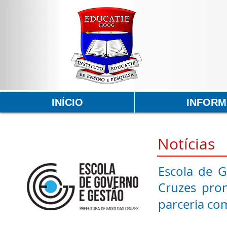
INÍCIO
INFOR
Notícias
Escola de 
Cruzes prom
parceria co