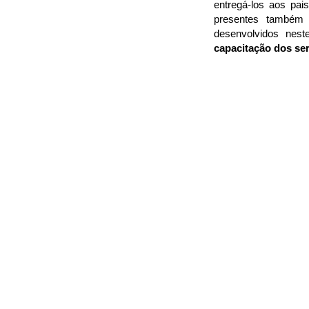
entregá-los aos pai
presentes també
desenvolvidos nes
capacitação dos se