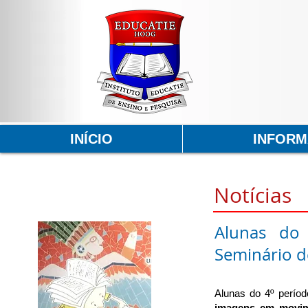
INÍCIO
INFOR
Notícias
Alunas do
Seminário de
Alunas do 4º perío
imagens em movime