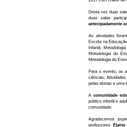
Desta vez duas sala
duas salas partic
antecipadamente as
As atividades fora
Escrita na Educação
Infantil, Metodolog
Metodologia do Ens
Metodologia do Ensi
Para o evento, os a
ciências; Atividade
pelas alunas e uma l
A
comunidade exte
público infantil e a
comunidade.
Agradecemos espe
professores
Elaine