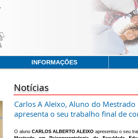
INFORMAÇÕES
Notícias
Carlos A Aleixo, Aluno do Mestrado
apresenta o seu trabalho final de c
O aluno
CARLOS ALBERTO ALEIXO
apresentou o seu tra
Mestrado em Psicogerontologia da Faculdade Educ