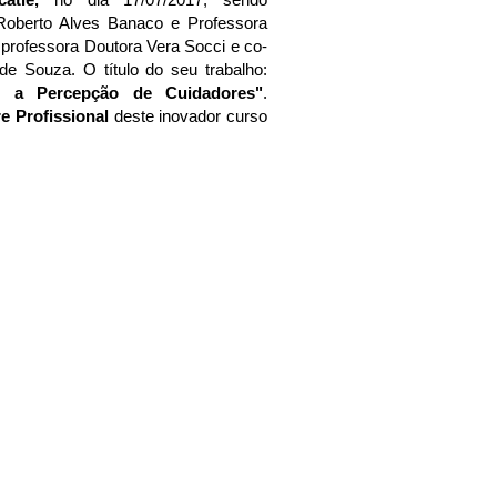
Roberto Alves Banaco e Professora
 professora Doutora Vera Socci e co-
de Souza. O título do seu trabalho:
o a Percepção de Cuidadores"
.
e Profissional
deste inovador curso