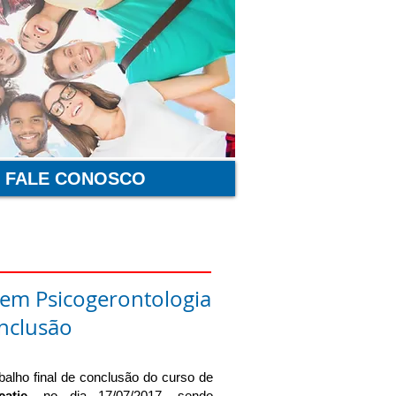
FALE CONOSCO
 em Psicogerontologia
onclusão
balho final de conclusão do curso de
atie,
no dia 17/07/2017, sendo