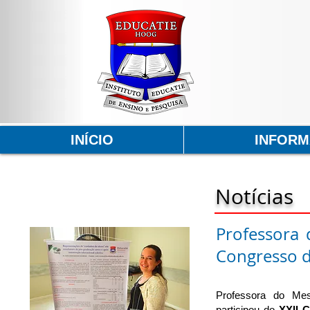
INÍCIO
INFOR
Notícias
Professora 
Congresso 
Professora do Mes
participou do
XXII 