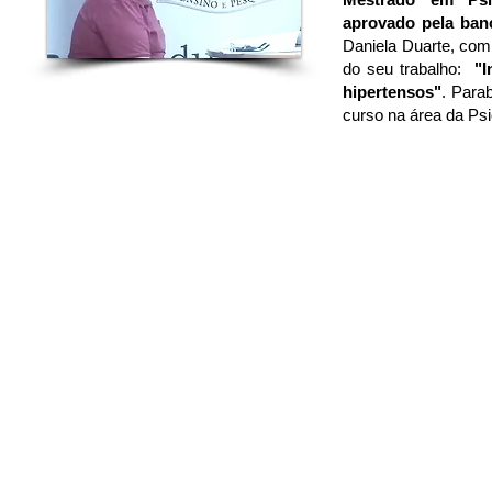
aprovado pela ba
Daniela Duarte, com 
do seu trabalho:
"I
hipertensos"
. Para
curso na área da Ps