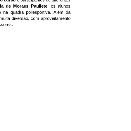
la de Moraes Paullete
, os alunos
e na quadra poliesportiva. Além da
muita diversão, com aproveitamento
ssores.