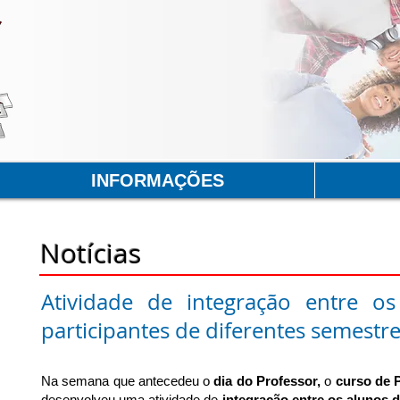
INFORMAÇÕES
Notícias
Atividade de integração entre o
participantes de diferentes semestre
Na semana que antecedeu o
dia do Professor,
o
curso de 
desenvolveu uma atividade de
integração entre os alunos 