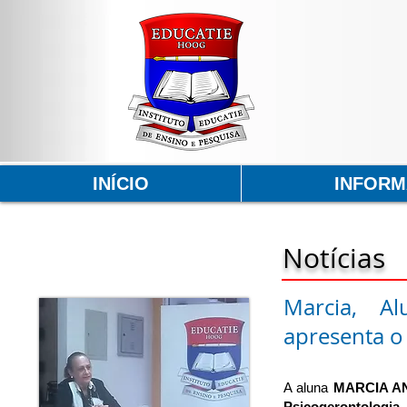
INÍCIO
INFOR
Notícias
Marcia, A
apresenta o 
A aluna
MARCIA A
Psicogerontologia