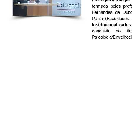
formada pelos pro
Fernandes de Dubo
Paula (Faculdades E
Institucionalizad
conquista do tí
Psicologia/Envelhec