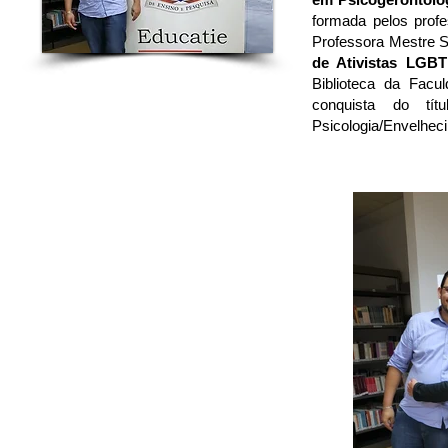
formada pelos prof
Professora Mestre Su
de Ativistas LGBT
Biblioteca da Facu
conquista do tí
Psicologia/Envelhec