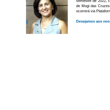
semestre de 2022, c
de Mogi das Cruzes 
ocorrerá via Platafo
Desejamos aos noss