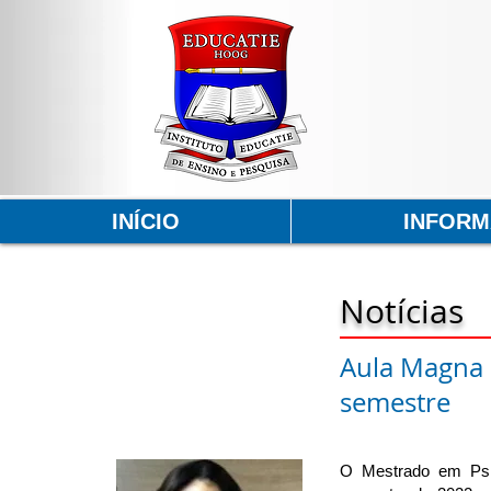
INÍCIO
INFOR
Notícias
Aula Magna 
semestre
O Mestrado em Psic