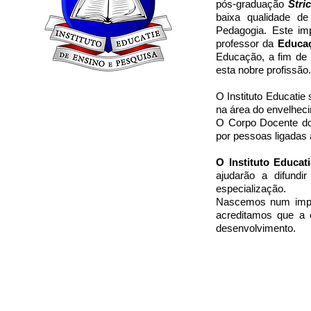
pós-graduação
Stri
baixa qualidade d
Pedagogia. Este im
professor da
Educaç
Educação, a fim de
esta nobre profissão.
O Instituto Educati
na área do envelheci
O Corpo Docente do 
por pessoas ligadas 
O Instituto Educat
ajudarão a difund
especialização.
Nascemos num impor
acreditamos que a 
desenvolvimento.