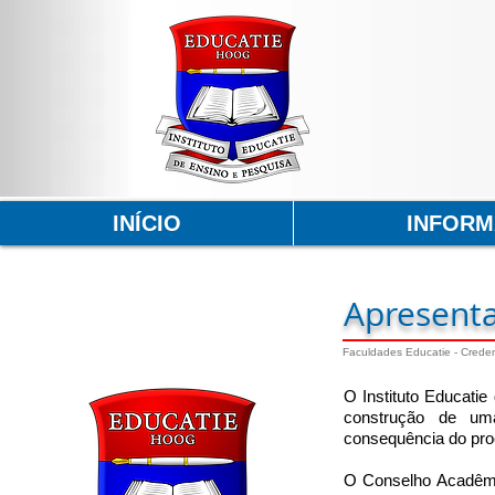
INÍCIO
INFOR
Apresent
Faculdades Educatie - Creden
O Instituto Educati
construção de um
consequência do pro
O Conselho Acadêmi