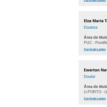
Currículo Lattes
Elza Maria T
Doutora
Área de titul
PUC - Pontif
Currículo Lattes
Ewerton Na
Doutor
Área de titul
U.PORTO - Un
Currículo Lattes