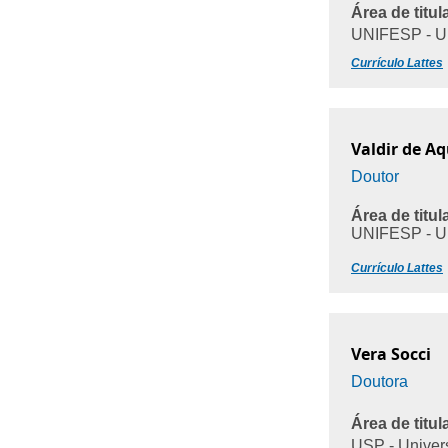
Área de titul
UNIFESP - Un
Currículo Lattes
Valdir de A
Doutor
Área de titul
UNIFESP - Un
Currículo Lattes
Vera Socci
Doutora
Área de titul
USP - Univer