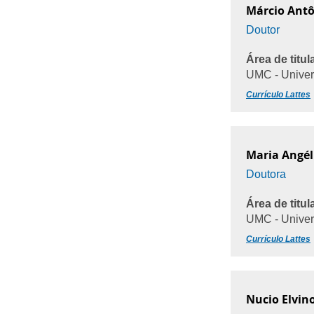
Márcio Antô
Doutor
Área de titul
UMC - Univer
Currículo Lattes
Maria Angél
Doutora
Área de titul
UMC - Univer
Currículo Lattes
Nucio Elvin