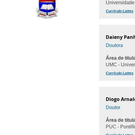
Universidade
Currículo Lattes
Daieny Pan
Doutora
Área de titul
UMC - Univer
Currículo Lattes
Diogo Arnal
Doutor
Área de titul
PUC - Pontifí