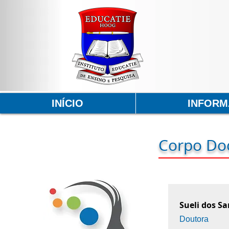
INÍCIO
INFOR
Corpo Do
Sueli dos S
Doutora