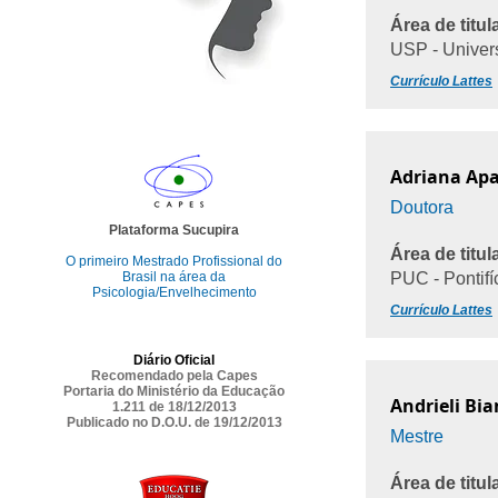
Área de titul
USP - Univer
Currículo Lattes
Adriana Apa
Doutora
Plataforma Sucupira
Área de titul
O primeiro Mestrado Profissional do
Brasil na área da
PUC - Pontifí
Psicologia/Envelhecimento
Currículo Lattes
Diário Oficial
Recomendado pela Capes
Portaria do Ministério da Educação
Andrieli Bi
1.211 de 18/12/2013
Publicado no D.O.U. de 19/12/2013
Mestre
Área de titul