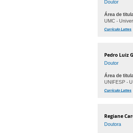
Doutor
Área de titul
UMC - Univer
Currículo Lattes
Pedro Luiz 
Doutor
Área de titul
UNIFESP - Un
Currículo Lattes
Regiane Car
Doutora