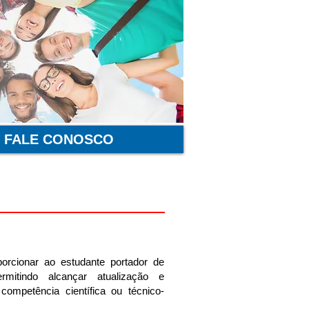
FALE CONOSCO
rcionar ao estudante portador de
rmitindo alcançar atualização e
ompetência científica ou técnico-