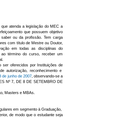
 que atenda a legislação do MEC a
erfeiçoamento que possuem objetivo
do saber ou da profissão. Tem carga
res com título de Mestre ou Doutor,
ação em todas as disciplinas do
a ao término do curso, receber um
l.
er oferecidos por Instituições de
de autorização, reconhecimento e
 de junho de 2007
, observando-se a
NE/CES Nº 7, DE 8 DE SETEMBRO DE
ão, Masters e MBAs.
regulares em segmento à Graduação,
erior, de modo que o estudante seja