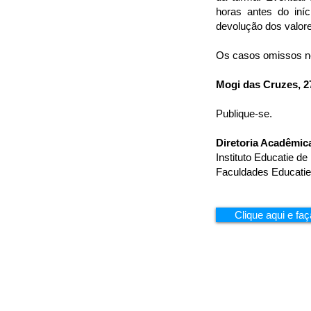
horas antes do iníc
devolução dos valor
Os casos omissos ne
Mogi das Cruzes, 2
Publique-se.
Diretoria Acadêmic
Instituto Educatie d
Faculdades Educatie
Clique aqui e f