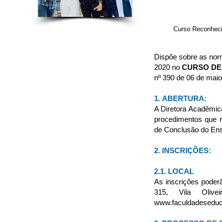
Curso Reconhecid
Dispõe sobre as nor
2020 no
CURSO DE
nº 390 de 06 de mai
1. ABERTURA:
A Diretora Acadêmica
procedimentos que r
de Conclusão do Ens
2. INSCRIÇÕES:
2.1. LOCAL
As inscrições poder
315, Vila Oliv
www.faculdadeseduca