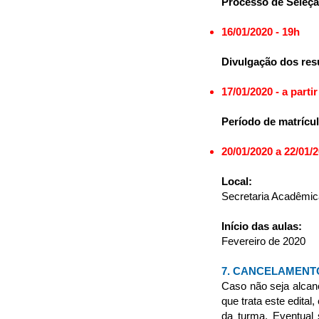
Processo de Seleçã
16/01/2020 - 19h
Divulgação dos res
17/01/2020 - a parti
Período de matrícul
20/01/2020 a 22/01/
Local:
Secretaria Acadêmic
Início das aulas:
Fevereiro de 2020
7. CANCELAMENT
Caso não seja alca
que trata este edital
da turma. Eventual