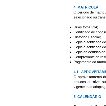
4. MATRÍCULA
O período de matrícu
selecionado ou trans
Duas fotos 3x4;
Certificado de conc
Histórico Escolar;
Cópia autenticada do
Cópia autenticada d
Cópia da certidão d
Comprovante de resi
Pagamento da matríc
4.1. APROVEITA
O aproveitamento de
estudos de nível su
vigente e as adaptaç
5. CALENDÁRIO