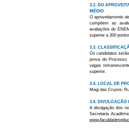
3.2. DO APROVEI
MÉDIO
O aproveitamento de 
compõem as avalia
avaliações do ENEM 
superior a 300 ponto
3.3. CLASSIFICA
Os candidatos serão
prova do Processo S
vagas remanescente
superior.
3.4. LOCAL DE PR
Mogi das Cruzes: Rua
3.5. DIVULGAÇÃO
A divulgação dos no
Secretaria Acadêmi
www.faculdadeseduca