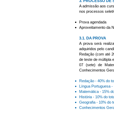
3. PROCESSO DE 
A admissão aos curso
nos processos seleti
Prova agendada
Aproveitamento da N
3.1. DA PROVA
A prova será reali
adquiridos pelo cand
Redação (com até 20
de teste de múltipla 
07 (sete) de Matem
Conhecimentos Gerai
Redação - 40% do tot
Língua Portuguesa - 
Matemática - 15% do 
História - 10% do tot
Geografia - 10% do t
Conhecimentos Gerai