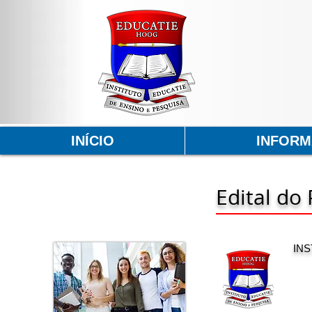
INÍCIO
INFOR
Edital do
INS