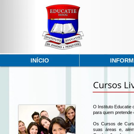
INÍCIO
INFOR
Cursos Li
O Instituto Educatie
para quem pretende o
Os Cursos de Curta
suas áreas e, alé