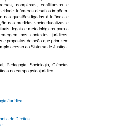
ersas, complexas, conflituosas e
aneidade. Inúmeros desafios impõem-
 nas questões ligadas à Infância e
ução das medidas socioeducativas e
tuais, legais e metodológicos para a
ergem nos contextos jurídicos,
es e propostas de ação que priorizem
amplo acesso ao Sistema de Justiça.
al, Pedagogia, Sociologia, Ciências
icas no campo psicojurídico.
ia Jurídica​
ntia de Direitos
de