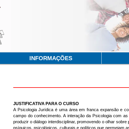
INFORMAÇÕES
Psicologia Jurídica
JUSTIFICATIVA PARA O CURSO
A Psicologia Jurídica é uma área em franca expansão e c
campo do conhecimento. A interação da Psicologia com as 
produzir o diálogo interdisciplinar, promovendo o olhar sobr
psíquicos, psicológicos, culturais e políticos que permeiam 