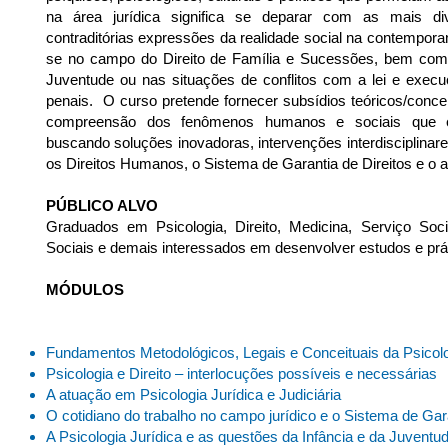
na área jurídica significa se deparar com as mais div
contraditórias expressões da realidade social na contempor
se no campo do Direito de Família e Sucessões, bem como
Juventude ou nas situações de conflitos com a lei e exec
penais. O curso pretende fornecer subsídios teóricos/concei
compreensão dos fenômenos humanos e sociais que em
buscando soluções inovadoras, intervenções interdisciplinar
os Direitos Humanos, o Sistema de Garantia de Direitos e o 
PÚBLICO ALVO
Graduados em Psicologia, Direito, Medicina, Serviço Soci
Sociais e demais interessados em desenvolver estudos e prát
MÓDULOS
Fundamentos Metodológicos, Legais e Conceituais da Psicolog
Psicologia e Direito – interlocuções possíveis e necessárias
A atuação em Psicologia Jurídica e Judiciária
O cotidiano do trabalho no campo jurídico e o Sistema de Gara
A Psicologia Jurídica e as questões da Infância e da Juventu