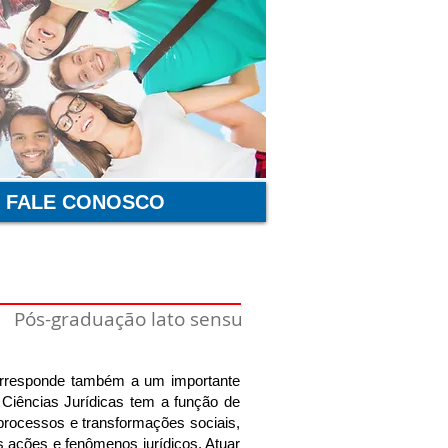
FALE CONOSCO
Pós-graduação lato sensu
orresponde também a um importante
Ciências Jurídicas tem a função de
e processos e transformações sociais,
as ações e fenômenos jurídicos. Atuar