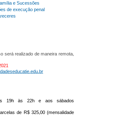
Família e Sucessões
ções de execução penal
areceres
o será realizado de maneira remota,
2021
ldadeseducatie.edu.br
, das 19h às 22h e aos sábados
arcelas de R$ 325,00 (mensalidade